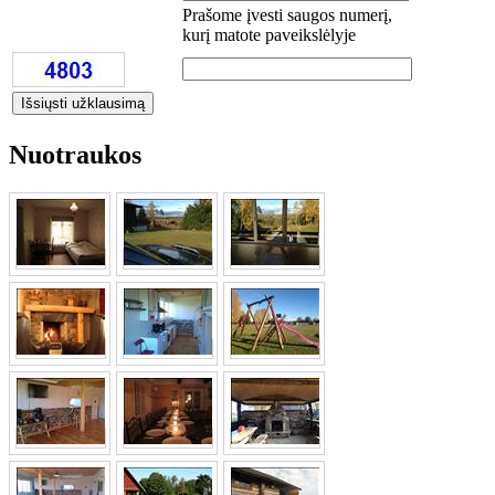
Prašome įvesti saugos numerį,
kurį matote paveikslėlyje
Nuotraukos