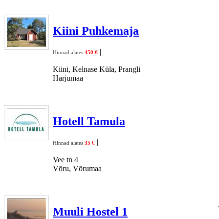
Kiini Puhkemaja
|
Hinnad alates
450 €
Kiini, Kelnase Küla, Prangli
Harjumaa
Hotell Tamula
|
Hinnad alates
35 €
Vee tn 4
Võru, Võrumaa
Muuli Hostel 1