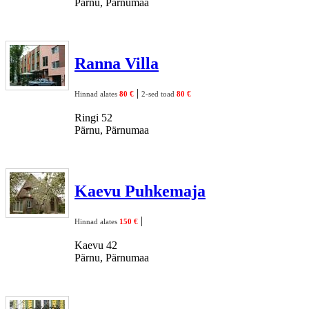
Pärnu, Pärnumaa
Ranna Villa
|
Hinnad alates
80 €
2-sed toad
80 €
Ringi 52
Pärnu, Pärnumaa
Kaevu Puhkemaja
|
Hinnad alates
150 €
Kaevu 42
Pärnu, Pärnumaa