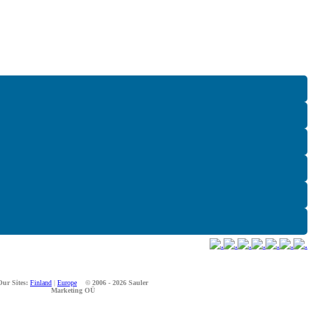
Our Sites:
Finland
|
Europe
© 2006 - 2026 Sauler
Marketing OÜ