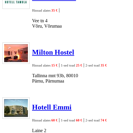
|
Hinnad alates
35 €
Vee tn 4
Võru, Võrumaa
Milton Hostel
|
|
Hinnad alates
15 €
1-sed toad
25 €
2-sed toad
35 €
Tallinna mnt 93b, 80010
Pärnu, Pärnumaa
Hotell Emmi
|
|
Hinnad alates
60 €
1-sed toad
60 €
2-sed toad
74 €
Laine 2