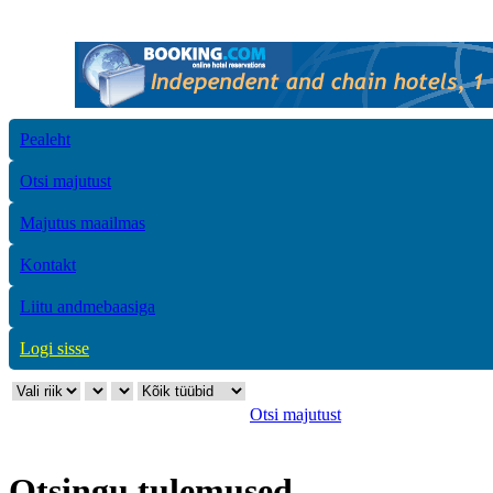
Pealeht
Otsi majutust
Majutus maailmas
Kontakt
Liitu andmebaasiga
Logi sisse
Otsi majutust
Otsingu tulemused