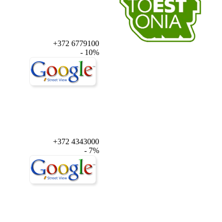
+372 6779100
- 10%
+372 4343000
- 7%