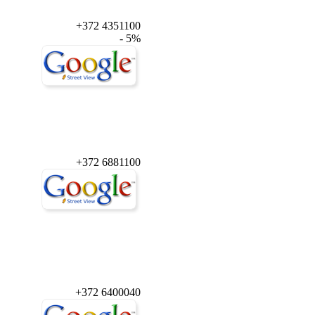
+372 4351100
- 5%
+372 6881100
+372 6400040