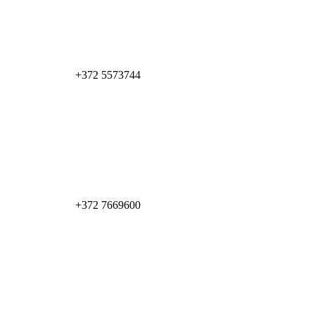
+372 5573744
+372 7669600