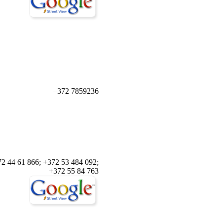
+372 7859236
2 44 61 866; +372 53 484 092;
+372 55 84 763