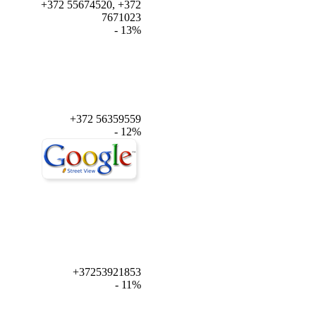
+372 55674520, +372
7671023
- 13%
+372 56359559
- 12%
+37253921853
- 11%