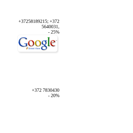
+37258189215; +372
5640031,
- 25%
+372 7830430
- 20%