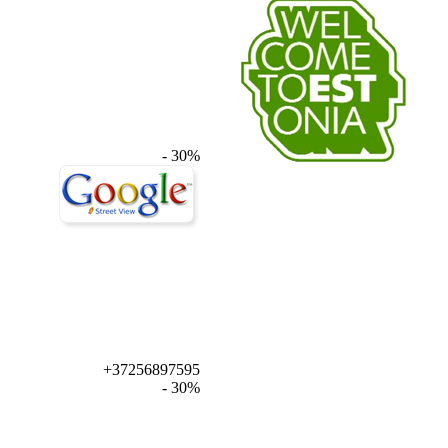
- 30%
+37256897595
- 30%