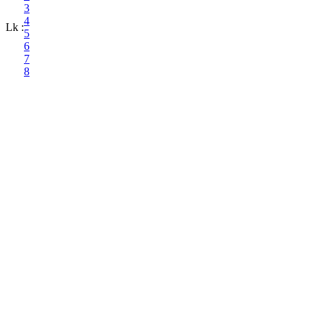
3
4
Lk :
5
6
7
8