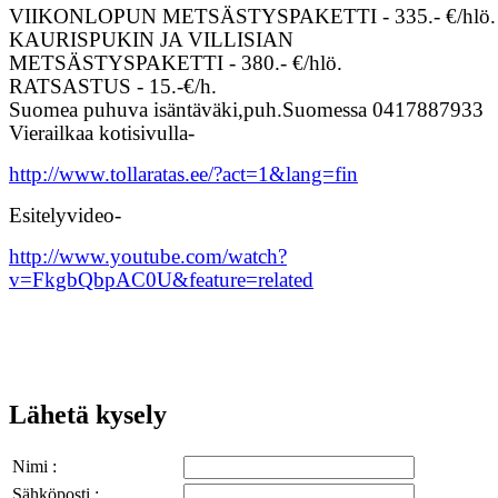
VIIKONLOPUN METSÄSTYSPAKETTI - 335.- €/hlö.
KAURISPUKIN JA VILLISIAN
METSÄSTYSPAKETTI - 380.- €/hlö.
RATSASTUS - 15.-€/h.
Suomea puhuva isäntäväki,puh.Suomessa 0417887933
Vierailkaa kotisivulla-
http://www.tollaratas.ee/?act=1&lang=fin
Esitelyvideo-
http://www.youtube.com/watch?
v=FkgbQbpAC0U&feature=related
Lähetä kysely
Nimi :
Sähköposti :