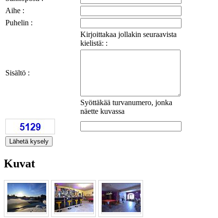
Aihe :
Puhelin :
Kirjoittakaa jollakin seuraavista
kielistä: :
Sisältö :
Syöttäkää turvanumero, jonka
näette kuvassa
Kuvat