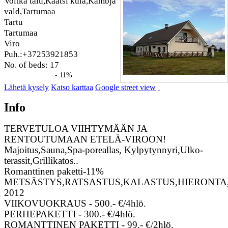
Voitka talu,Kaatsi küla,Kambja
vald,Tartumaa
Tartu
Tartumaa
Viro
Puh.:+37253921853
No. of beds: 17
- 11%
Lähetä kysely
Katso karttaa
Google street view
Info
TERVETULOA VIIHTYMÄÄN JA
RENTOUTUMAAN ETELÄ-VIROON!
Majoitus,Sauna,Spa-poreallas, Kylpytynnyri,Ulko-
terassit,Grillikatos..
Romanttinen paketti-11%
METSÄSTYS,RATSASTUS,KALASTUS,HIERONTA
2012
VIIKOVUOKRAUS - 500.- €/4hlö.
PERHEPAKETTI - 300.- €/4hlö.
ROMANTTINEN PAKETTI - 99.- €/2hlö.