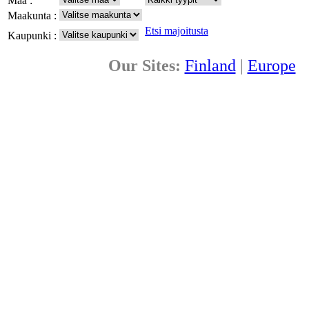
Maa :
Maakunta :
Etsi majoitusta
Kaupunki :
Our Sites:
Finland
|
Europe