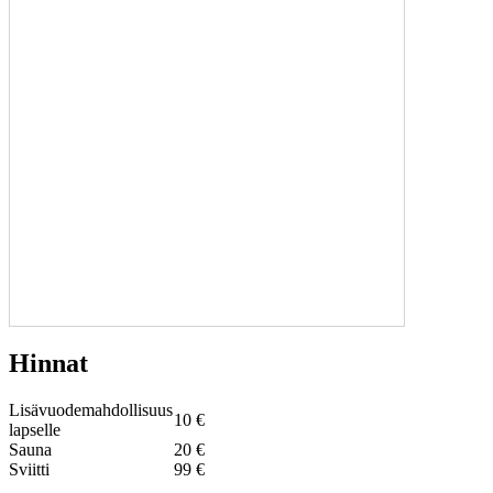
Hinnat
Lisävuodemahdollisuus
10 €
lapselle
Sauna
20 €
Sviitti
99 €