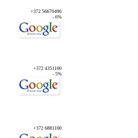
+372 56670496
- 6%
+372 4351100
- 5%
+372 6881100