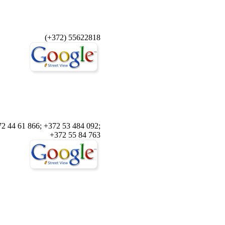
(+372) 55622818
2 44 61 866; +372 53 484 092;
+372 55 84 763