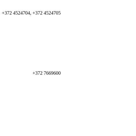
+372 4524704, +372 4524705
+372 7669600