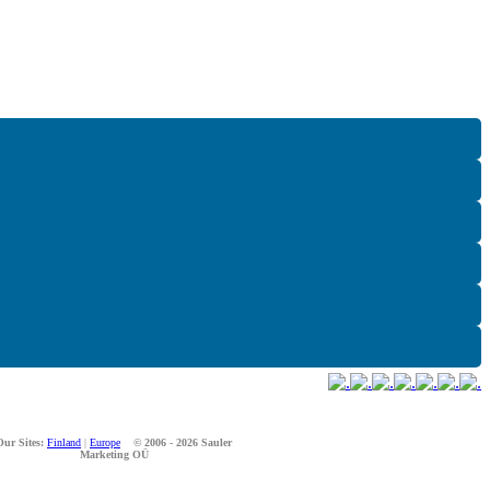
Our Sites:
Finland
|
Europe
© 2006 - 2026 Sauler
Marketing OÜ