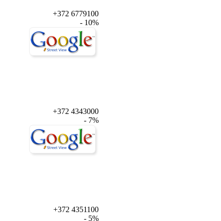
+372 6779100
- 10%
+372 4343000
- 7%
+372 4351100
- 5%