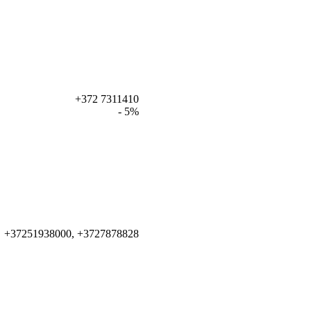
+372 7311410
- 5%
+37251938000, +3727878828