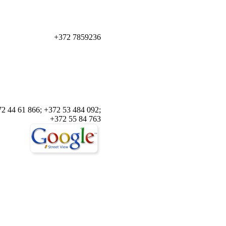
+372 7859236
2 44 61 866; +372 53 484 092;
+372 55 84 763