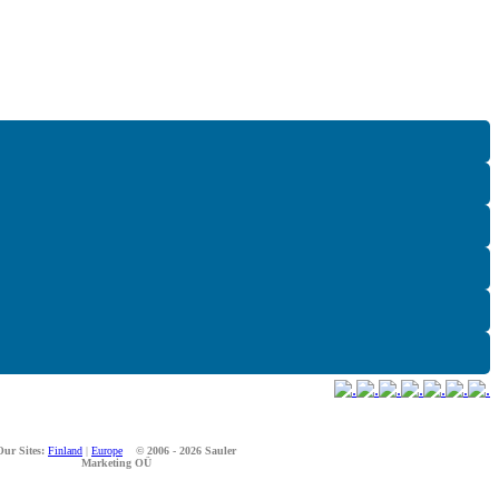
Our Sites:
Finland
|
Europe
© 2006 - 2026 Sauler
Marketing OÜ