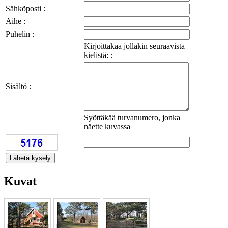
Sähköposti :
Aihe :
Puhelin :
Kirjoittakaa jollakin seuraavista
kielistä: :
Sisältö :
Syöttäkää turvanumero, jonka
näette kuvassa
Kuvat