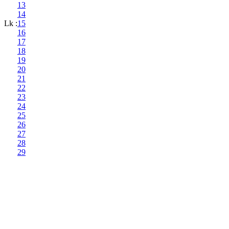
13
14
Lk :
15
16
17
18
19
20
21
22
23
24
25
26
27
28
29