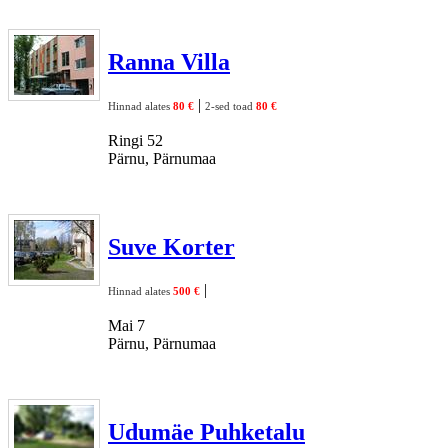
Ranna Villa
|
Hinnad alates
80 €
2-sed toad
80 €
Ringi 52
Pärnu, Pärnumaa
Suve Korter
|
Hinnad alates
500 €
Mai 7
Pärnu, Pärnumaa
Udumäe Puhketalu