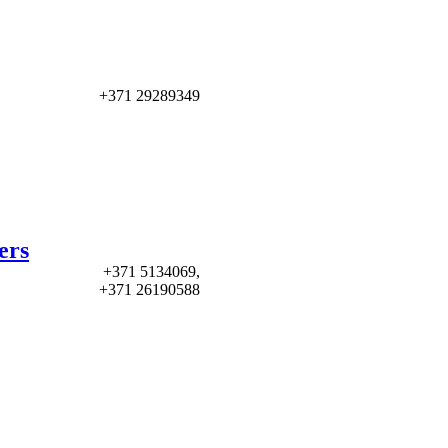
+371 29289349
ers
+371 5134069,
+371 26190588