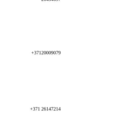
+37120009079
+371 26147214