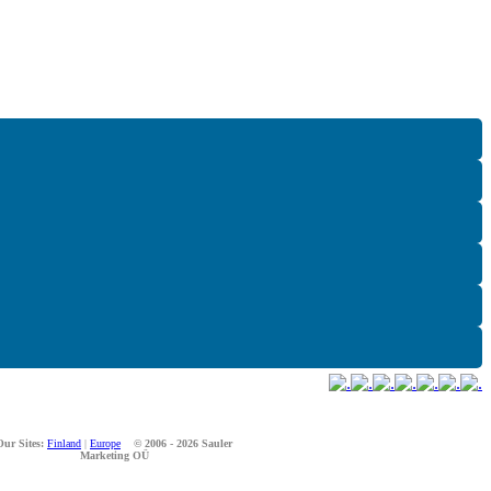
Our Sites:
Finland
|
Europe
© 2006 - 2026 Sauler
Marketing OÜ