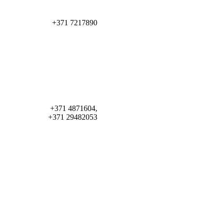
+371 7217890
+371 4871604,
+371 29482053