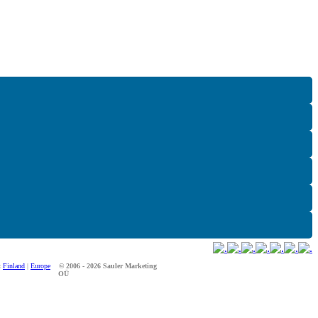
:
Finland
|
Europe
© 2006 - 2026 Sauler Marketing
OÜ