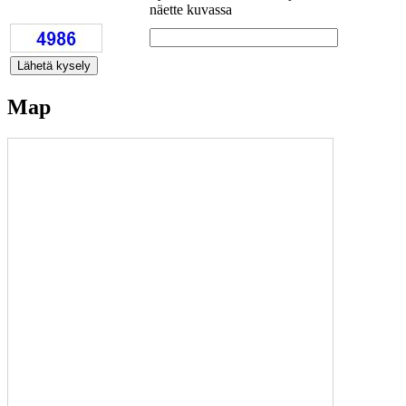
näette kuvassa
Map