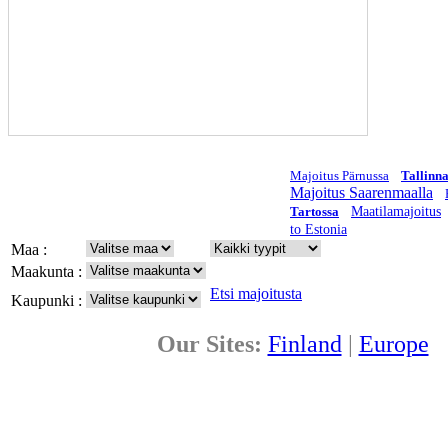
Majoitus Pärnussa
Tallinna
Majoitus Saarenmaalla
Tartossa
Maatilamajoitus
to Estonia
Maa :
Maakunta :
Etsi majoitusta
Kaupunki :
Our Sites:
Finland
|
Europe