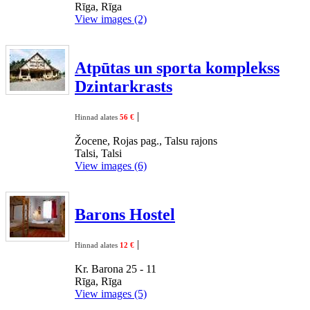
Rīga, Rīga
View images (2)
Atpūtas un sporta komplekss
Dzintarkrasts
|
Hinnad alates
56 €
Žocene, Rojas pag., Talsu rajons
Talsi, Talsi
View images (6)
Barons Hostel
|
Hinnad alates
12 €
Kr. Barona 25 - 11
Rīga, Rīga
View images (5)