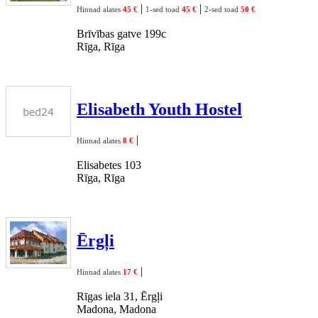
|
|
Hinnad alates
45 €
1-sed toad
45 €
2-sed toad
50 €
Brīvības gatve 199c
Rīga, Rīga
Elisabeth Youth Hostel
|
Hinnad alates
8 €
Elisabetes 103
Rīga, Rīga
Ērgļi
|
Hinnad alates
17 €
Rīgas iela 31, Ērgļi
Madona, Madona