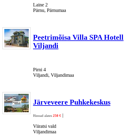
Laine 2
Pärnu, Pärnumaa
Peetrimõisa Villa SPA Hotell
Viljandi
Pirni 4
Viljandi, Viljandimaa
Järveveere Puhkekeskus
|
Hinnad alates
250 €
Viiratsi vald
Viljandimaa