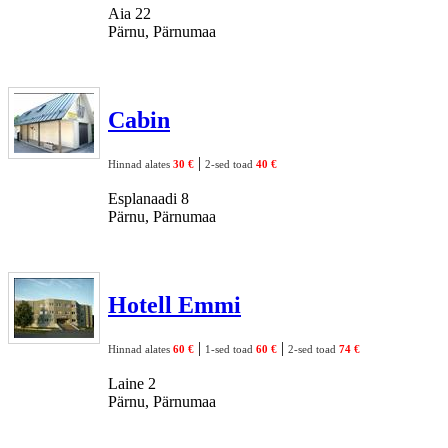
Aia 22
Pärnu, Pärnumaa
Cabin
|
Hinnad alates
30 €
2-sed toad
40 €
Esplanaadi 8
Pärnu, Pärnumaa
Hotell Emmi
|
|
Hinnad alates
60 €
1-sed toad
60 €
2-sed toad
74 €
Laine 2
Pärnu, Pärnumaa