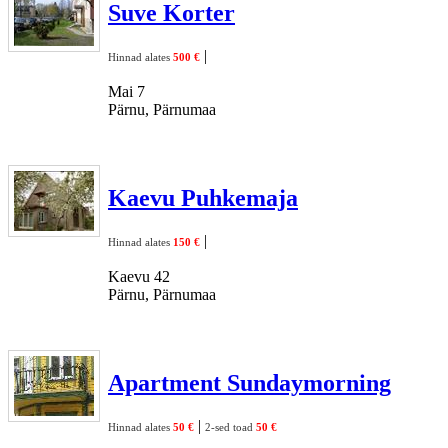
Suve Korter
|
Hinnad alates
500 €
Mai 7
Pärnu, Pärnumaa
Kaevu Puhkemaja
|
Hinnad alates
150 €
Kaevu 42
Pärnu, Pärnumaa
Apartment Sundaymorning
|
Hinnad alates
50 €
2-sed toad
50 €